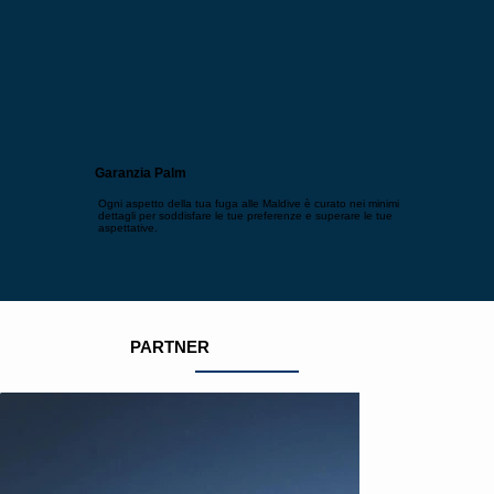
Garanzia Palm
Ogni aspetto della tua fuga alle Maldive è curato nei minimi
dettagli per soddisfare le tue preferenze e superare le tue
aspettative.
PARTNER