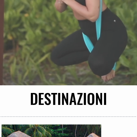
DESTINAZIONI
DESTINAZIONI