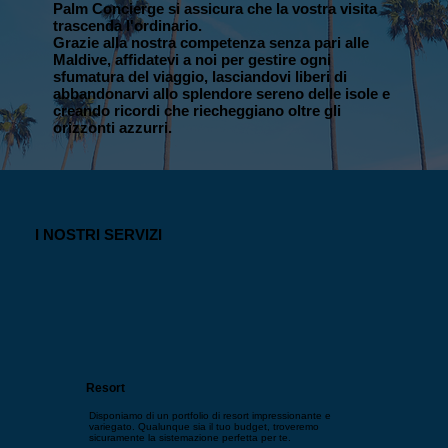
Palm Concierge si assicura che la vostra visita
Soneva Fushi
trascenda l'ordinario.
Grazie alla nostra competenza senza pari alle
Maldive, affidatevi a noi per gestire ogni
sfumatura del viaggio, lasciandovi liberi di
abbandonarvi allo splendore sereno delle isole e
creando ricordi che riecheggiano oltre gli
orizzonti azzurri.
I NOSTRI SERVIZI
Resort
Disponiamo di un portfolio di resort impressionante e
variegato. Qualunque sia il tuo budget, troveremo
sicuramente la sistemazione perfetta per te.