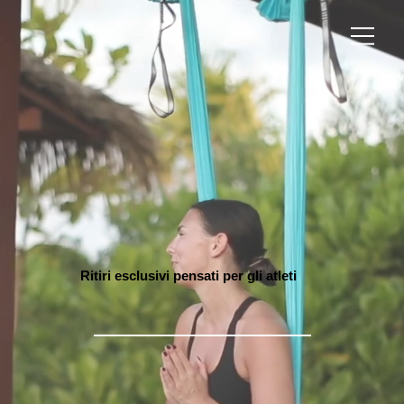
Ritiri esclusivi pensati per gli atleti