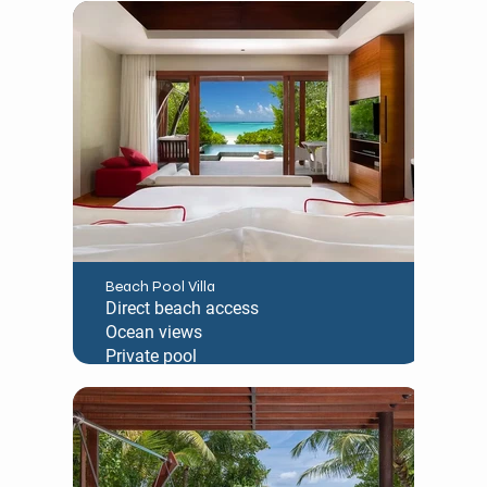
Beach Pool Villa
Direct beach access
Ocean views
Private pool