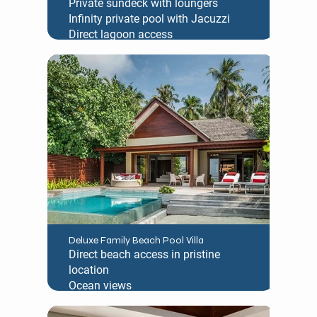
Private sundeck with loungers
Infinity private pool with Jacuzzi
Direct lagoon access
Deluxe Family Beach Pool Villa
Direct beach access in pristine
location
Ocean views
Private 'family sized' plunge pool