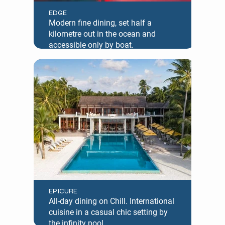
EDGE
Modern fine dining, set half a
kilometre out in the ocean and
accessible only by boat.
EPICURE
All-day dining on Chill. International
cuisine in a casual chic setting by
the infinity pool.