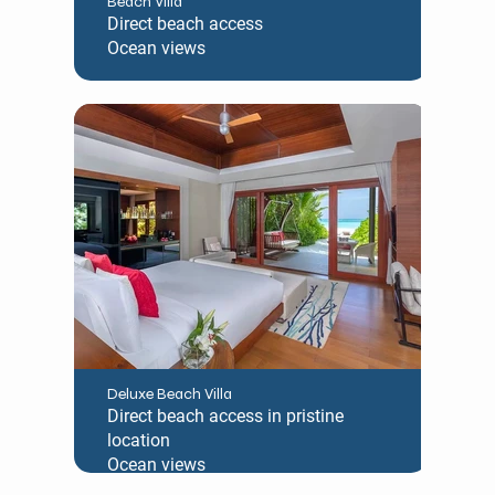
Beach Villa
Direct beach access
Ocean views
Deluxe Beach Villa
Direct beach access in pristine
location
Ocean views