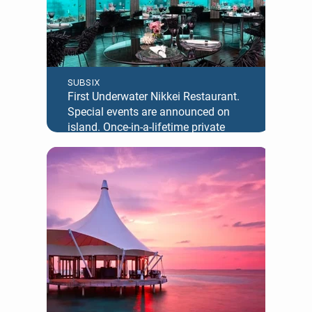
SUBSIX
First Underwater Nikkei Restaurant.
Special events are announced on
island. Once-in-a-lifetime private
Champagne breakfasts and dinners
are available on request as
‘Destination Dining’ experiences.