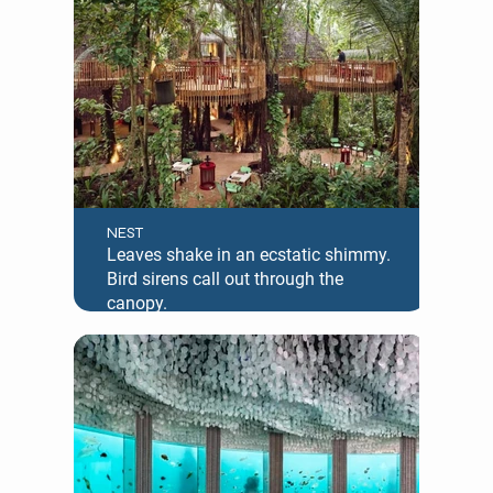
NEST
Leaves shake in an ecstatic shimmy.
Bird sirens call out through the
canopy.