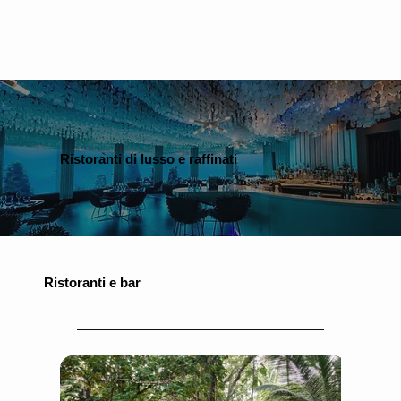
Ristoranti di lusso e raffinati
Ristoranti e bar