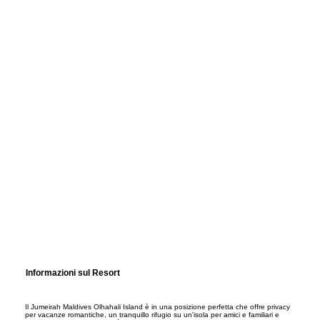
Informazioni sul Resort
Il Jumeirah Maldives Olhahali Island è in una posizione perfetta che offre privacy
per vacanze romantiche, un tranquillo rifugio su un'isola per amici e familiari e