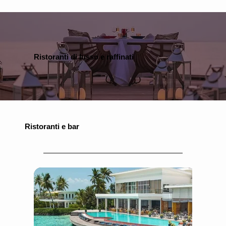
Ristoranti di lusso e raffinati
Ristoranti e bar