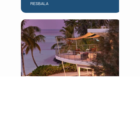
RESBALA
CAFÉ SALÓN