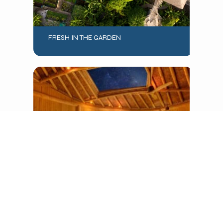
FRESH IN THE GARDEN
ONCE UPON A TABLE