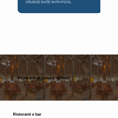
CRUSOE SUITE WITH POOL
Ristoranti di lusso e raffinati
Ristoranti e bar