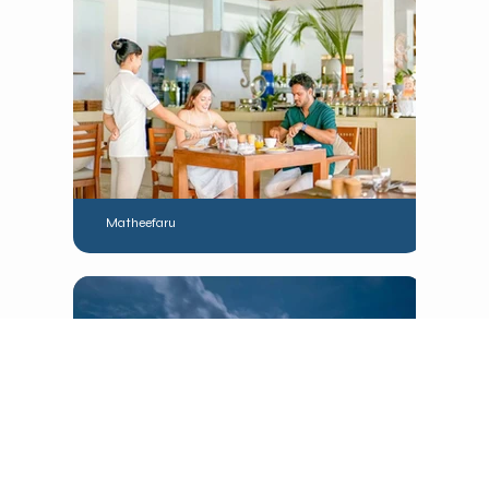
Matheefaru