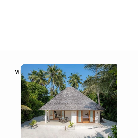
Vilas e suítes