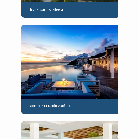
Bar y parrilla Meeru
Samsara Fusión Asiática