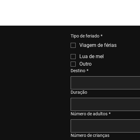
Tipo de feriado
*
Viagem de férias
Lua de mel
Outro
Destino
*
Duração
Número de adultos
*
Número de crianças