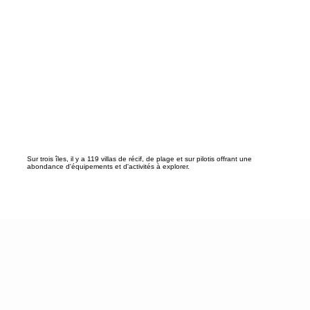
Sur trois îles, il y a 119 villas de récif, de plage et sur pilotis offrant une
abondance d'équipements et d'activités à explorer.