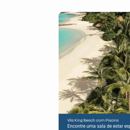
Vila King Beach com Piscina
Encontre uma sala de estar es