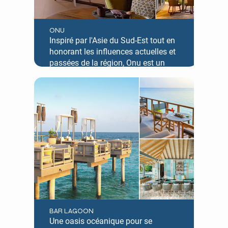
ONU
Inspiré par l'Asie du Sud-Est tout en
honorant les influences actuelles et
passées de la région, Onu est un
élégant théâtre culinaire en bambou
au sein d'une plantation tropicale
conçue avec une cuisine vitrine.
BAR LAGOON
Une oasis océanique pour se