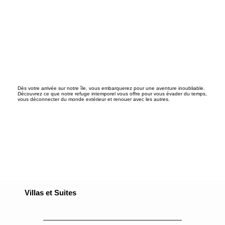
Dès votre arrivée sur notre île, vous embarquerez pour une aventure inoubliable.
Découvrez ce que notre refuge intemporel vous offre pour vous évader du temps,
vous déconnecter du monde extérieur et renouer avec les autres.
Villas et Suites