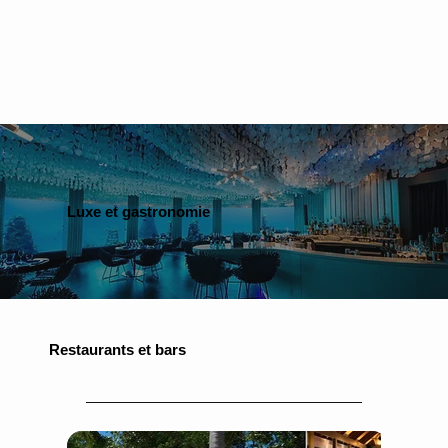
disposition, cette résidence de deux
étages offre tout le nécessaire pour
des vacances parfaitement
paisibles.
Luxe et gastronomie
Restaurants et bars