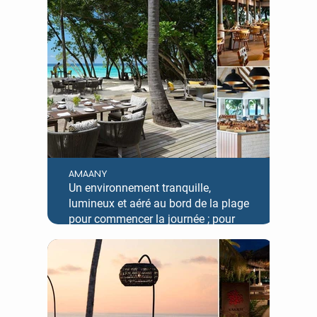
AMAANY
Un environnement tranquille,
lumineux et aéré au bord de la plage
pour commencer la journée ; pour
découvrir des saveurs nourrissantes,
offrant une présentation interactive
de cuisines internationales et de
plats inspirés accentués de saveurs
locales et de tons tropicaux.