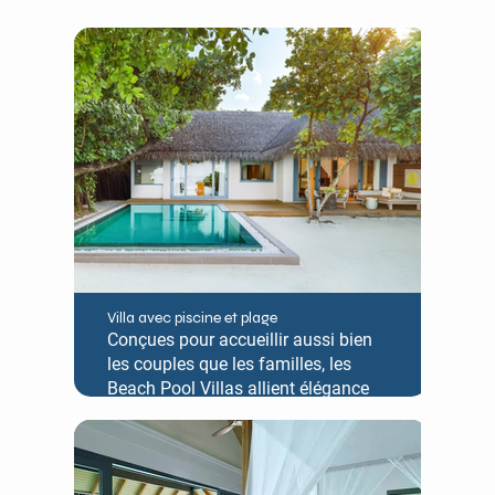
Villa avec piscine et plage
Conçues pour accueillir aussi bien
les couples que les familles, les
Beach Pool Villas allient élégance
esthétique et charme enchanteur des
Maldives dans un cadre tropical
isolé. Dotées d'un espace détente
séparé se transformant facilement