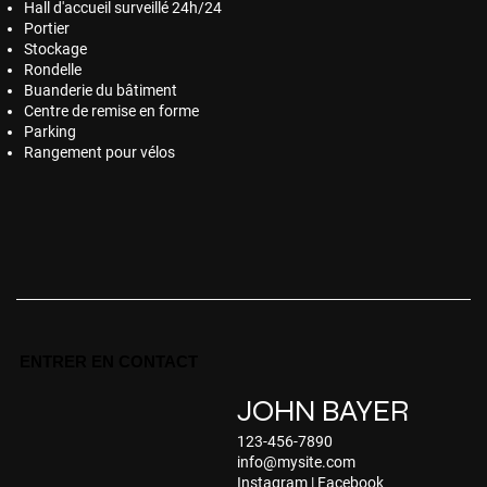
Hall d'accueil surveillé 24h/24
Portier
Stockage
Rondelle
Buanderie du bâtiment
Centre de remise en forme
Parking
Rangement pour vélos
ENTRER EN CONTACT
JOHN BAYER
123-456-7890
info@mysite.com
Instagram
|
Facebook