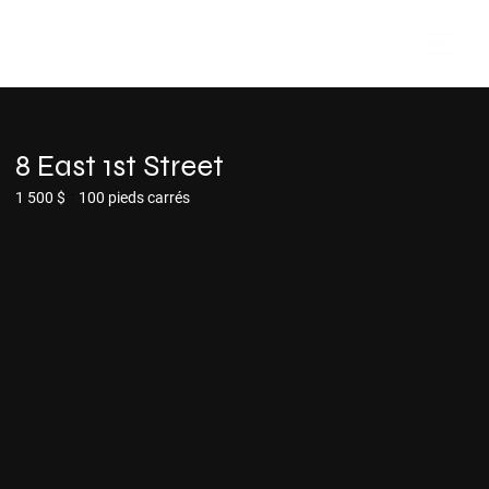
8 East 1st Street
-
1 500 $
100 pieds carrés