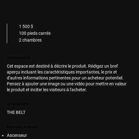
1 500 $
100 pieds carrés
2 chambres
LA PROPRIÉTÉ
Cet espace est destiné à décrire le produit. Rédigez un bref
aperçu incluant les caractéristiques importantes, le prix et
d'autres informations pertinentes pour un acheteur potentiel.
Pensez à ajouter une image ou une vidéo pour mettre en valeur
le produit et inciter les visiteurs à l'acheter.
LE QUARTIER
THE BELT
SERVICES PUBLICS
Ascenseur