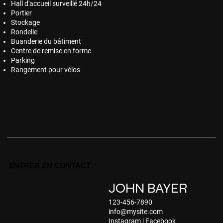
Hall d'accueil surveillé 24h/24
Portier
Stockage
Rondelle
Buanderie du bâtiment
Centre de remise en forme
Parking
Rangement pour vélos
ENTRER EN CONTACT
JOHN BAYER
123-456-7890
info@mysite.com
Instagram
|
Facebook