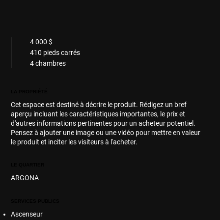
4 000 $
410 pieds carrés
4 chambres
LA PROPRIÉTÉ
Cet espace est destiné à décrire le produit. Rédigez un bref
aperçu incluant les caractéristiques importantes, le prix et
d'autres informations pertinentes pour un acheteur potentiel.
Pensez à ajouter une image ou une vidéo pour mettre en valeur
le produit et inciter les visiteurs à l'acheter.
LE QUARTIER
ARGONA
SERVICES PUBLICS
Ascenseur