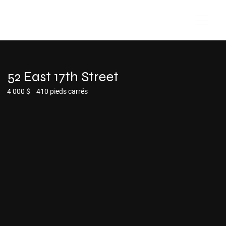
52 East 17th Street
-
4 000 $
410 pieds carrés