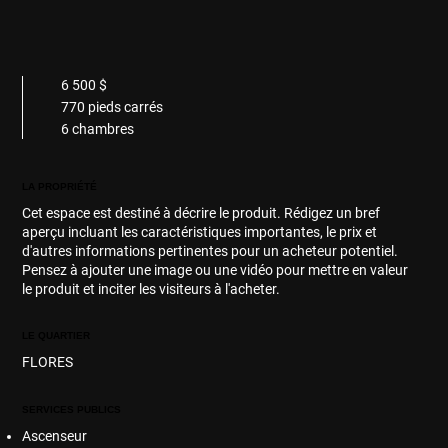
6 500 $
770 pieds carrés
6 chambres
LA PROPRIÉTÉ
Cet espace est destiné à décrire le produit. Rédigez un bref
aperçu incluant les caractéristiques importantes, le prix et
d'autres informations pertinentes pour un acheteur potentiel.
Pensez à ajouter une image ou une vidéo pour mettre en valeur
le produit et inciter les visiteurs à l'acheter.
LE QUARTIER
FLORES
SERVICES PUBLICS
Ascenseur