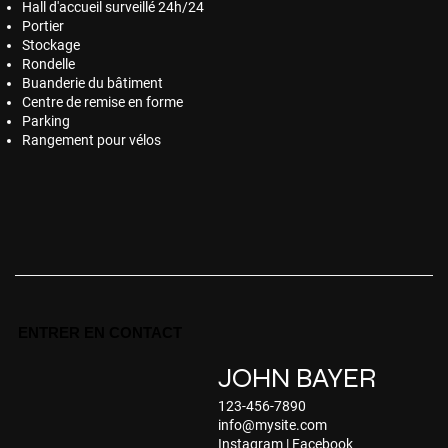
Hall d'accueil surveillé 24h/24
Portier
Stockage
Rondelle
Buanderie du bâtiment
Centre de remise en forme
Parking
Rangement pour vélos
ENTRER EN CONTACT
JOHN BAYER
123-456-7890
info@mysite.com
Instagram
|
Facebook