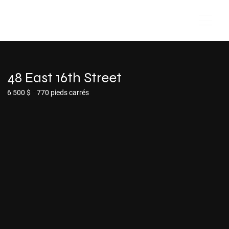
48 East 16th Street
-
6 500 $
770 pieds carrés