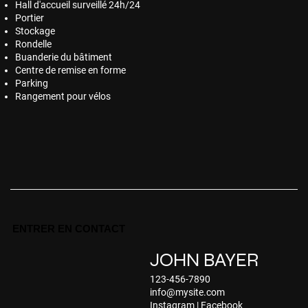
Hall d'accueil surveillé 24h/24
Portier
Stockage
Rondelle
Buanderie du bâtiment
Centre de remise en forme
Parking
Rangement pour vélos
ENTRER EN CONTACT
JOHN BAYER
123-456-7890
info@mysite.com
Instagram
|
Facebook