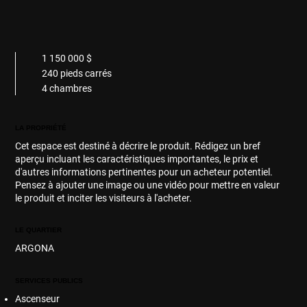
1 150 000 $
240 pieds carrés
4 chambres
LA PROPRIÉTÉ
Cet espace est destiné à décrire le produit. Rédigez un bref
aperçu incluant les caractéristiques importantes, le prix et
d'autres informations pertinentes pour un acheteur potentiel.
Pensez à ajouter une image ou une vidéo pour mettre en valeur
le produit et inciter les visiteurs à l'acheter.
LE QUARTIER
ARGONA
SERVICES PUBLICS
Ascenseur