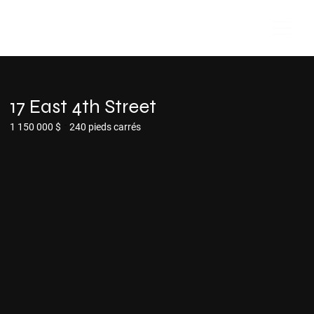
17 East 4th Street
-
1 150 000 $
240 pieds carrés