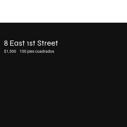
8 East 1st Street
-
$1,500
100 pies cuadrados