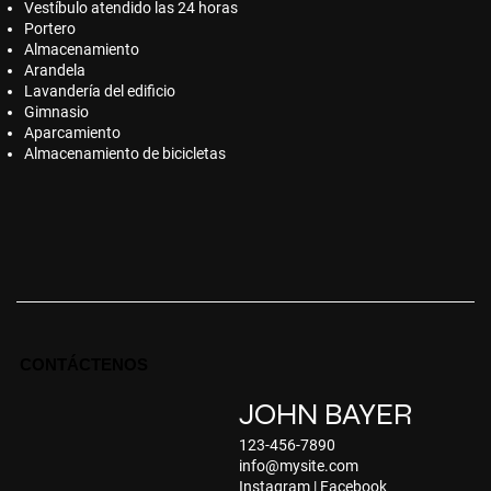
Vestíbulo atendido las 24 horas
Portero
Almacenamiento
Arandela
Lavandería del edificio
Gimnasio
Aparcamiento
Almacenamiento de bicicletas
CONTÁCTENOS
JOHN BAYER
123-456-7890
info@mysite.com
Instagram
|
Facebook