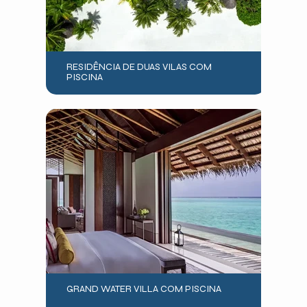
RESIDÊNCIA DE DUAS VILAS COM
PISCINA
GRAND WATER VILLA COM PISCINA