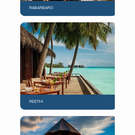
RABARBARO
REETHI