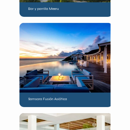
Bar y parrilla Meeru
Samsara Fusión Asiática