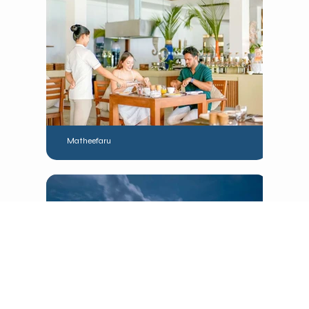
Matheefaru