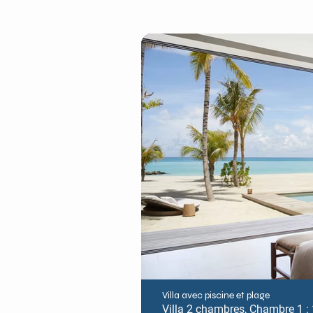
Villa avec piscine et plage
Villa 2 chambres, Chambre 1 : 1