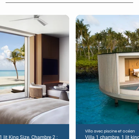
Villa avec piscine et océan
 lit King Size, Chambre 2 :
Villa 1 chambre, 1 lit king