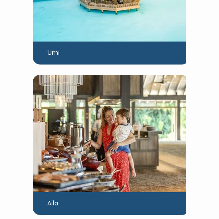
Umi
Aila