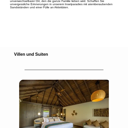
unverwechselbarer Ort, den die ganze Familie lieben wird. Schaffen Sie
unvergessliche Erinnerungen in unserem Inselparadies mit atemberaubenden
Sandstränden und einer Fülle an Aktivitäten.
Villen und Suiten