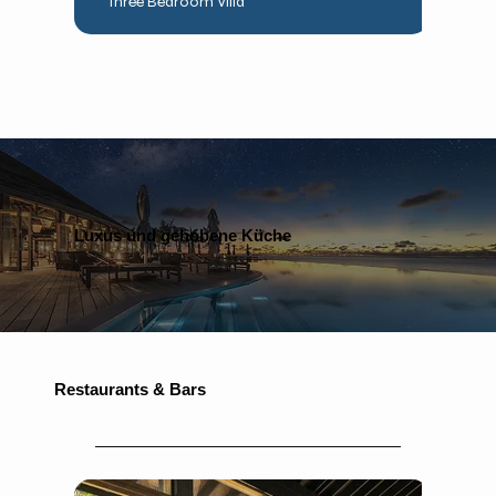
Three Bedroom Villa
Luxus und gehobene Küche
Restaurants & Bars